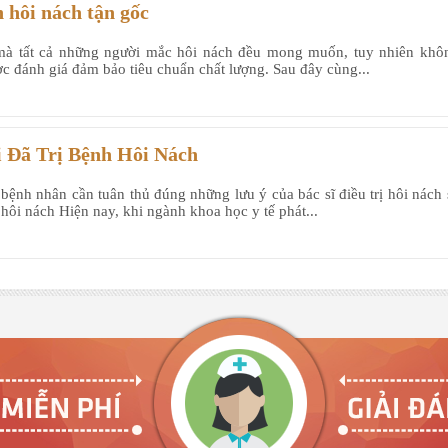
h hôi nách tận gốc
u mà tất cả những người mắc hôi nách đều mong muốn, tuy nhiên khô
ợc đánh giá đảm bảo tiêu chuẩn chất lượng. Sau đây cùng...
 Đã Trị Bệnh Hôi Nách
 bệnh nhân cần tuân thủ đúng những lưu ý của bác sĩ điều trị hôi nách 
h hôi nách Hiện nay, khi ngành khoa học y tế phát...