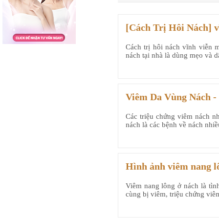
[Cách Trị Hôi Nách] vĩ
Cách trị hôi nách vĩnh viễn m
nách tại nhà là dùng mẹo và d
Viêm Da Vùng Nách -
Các triệu chứng viêm nách n
nách là các bệnh về nách nhiều
Hình ảnh viêm nang l
Viêm nang lông ở nách là tìn
cùng bị viêm, triệu chứng viêm