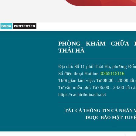
PHÒNG KHÁM CHỮA 
THÁI HÀ
Địa chỉ:
Số 11 phố Thái Hà, phường Đốn
Số điện thoại Hotline:
0365115116
Thời gian làm việc:
Từ 08:00 - 20:00
tất 
Tư vấn miễn phí:
Từ 06:00 - 23:00
tất cả
https://cachtrihoinach.net
TẤT CẢ THÔNG TIN CÁ NHÂN 
ĐƯỢC BẢO MẬT TUYỆ