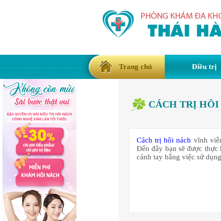
Trang chủ
Điều trị
CÁCH TRỊ HÔI
Cách trị hôi nách
vĩnh viễ
Đến đây bạn sẽ được thực h
cánh tay bằng việc sử dụng 