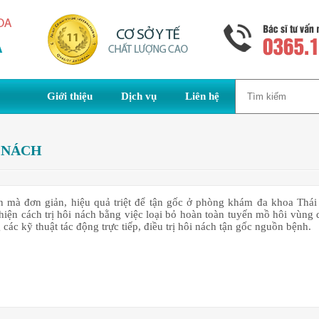
Giới thiệu
Dịch vụ
Liên hệ
 NÁCH
n mà đơn giản, hiệu quả triệt để tận gốc ở phòng khám đa khoa Thái
iện cách trị hôi nách bằng việc loại bỏ hoàn toàn tuyến mồ hôi vùng 
các kỹ thuật tác động trực tiếp, điều trị hôi nách tận gốc nguồn bệnh.