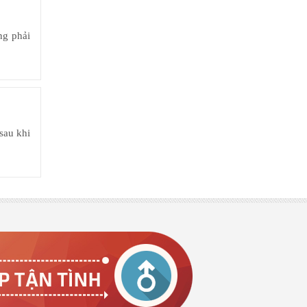
ng phải
sau khi