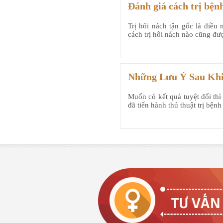
Đánh giá cách trị bện
Trị hôi nách tận gốc là điề
cách trị hôi nách nào cũng đư
Những Lưu Ý Sau Khi
Muốn có kết quả tuyệt đối thì
đã tiến hành thủ thuật trị bện