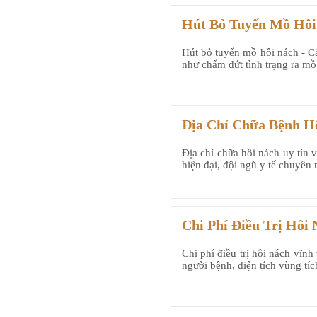
Hút Bỏ Tuyến Mồ Hôi
Hút bỏ tuyến mồ hôi nách - Cắ
như chấm dứt tình trạng ra mồ
Địa Chỉ Chữa Bệnh Hô
Địa chỉ chữa hôi nách uy tín v
hiện đại, đội ngũ y tế chuyên 
Chi Phí Điều Trị Hôi
Chi phí điều trị hôi nách vĩn
người bệnh, diện tích vùng tíc